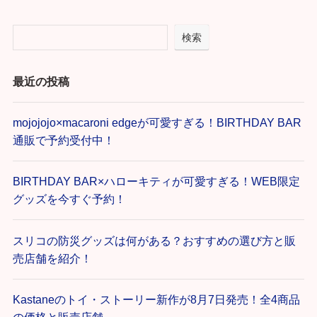
検索
最近の投稿
mojojojo×macaroni edgeが可愛すぎる！BIRTHDAY BAR
通販で予約受付中！
BIRTHDAY BAR×ハローキティが可愛すぎる！WEB限定
グッズを今すぐ予約！
スリコの防災グッズは何がある？おすすめの選び方と販
売店舗を紹介！
Kastaneのトイ・ストーリー新作が8月7日発売！全4商品
の価格と販売店舗