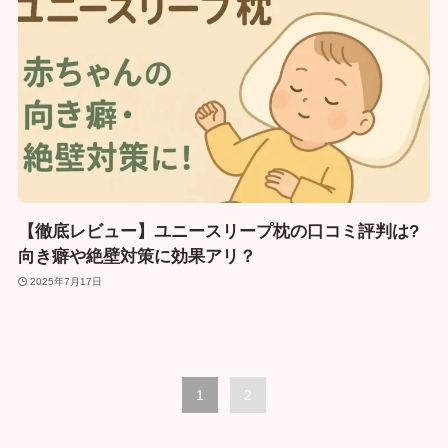
【徹底レビュー】ユニースリープ枕の口コミ評判は?
向き癖や絶壁対策に効果アリ？
2025年7月17日
1
2