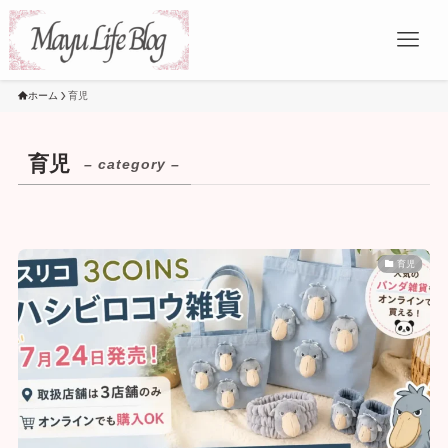
ホーム
育児
育児
– category –
育児