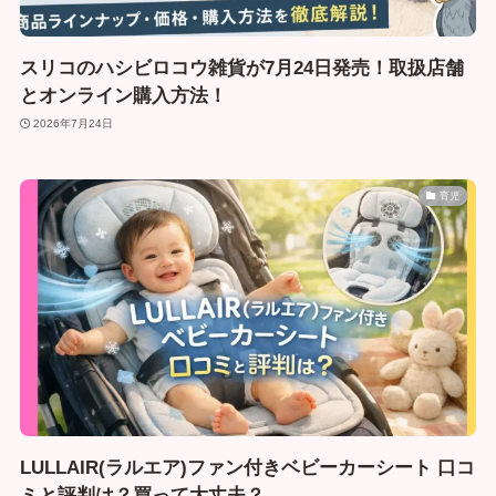
スリコのハシビロコウ雑貨が7月24日発売！取扱店舗
とオンライン購入方法！
2026年7月24日
育児
LULLAIR(ラルエア)ファン付きベビーカーシート 口コ
ミと評判は？買って大丈夫？