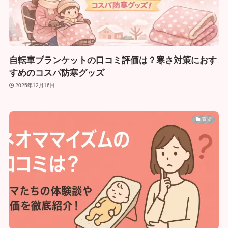
自転車ブランケットの口コミ評価は？寒さ対策におす
すめのコスパ防寒グッズ
2025年12月16日
育児