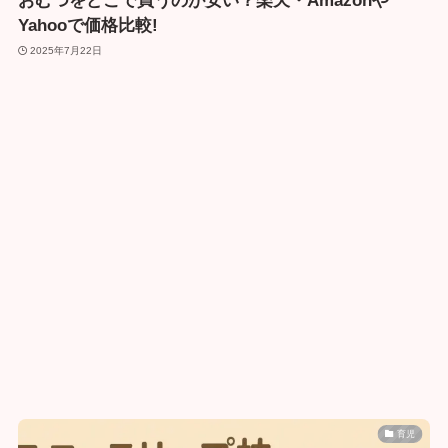
おむつをどこで買うのが安い？楽天・Amazonや
Yahooで価格比較!
2025年7月22日
育児