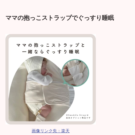
ママの抱っこストラップでぐっすり睡眠
画像リンク先：楽天