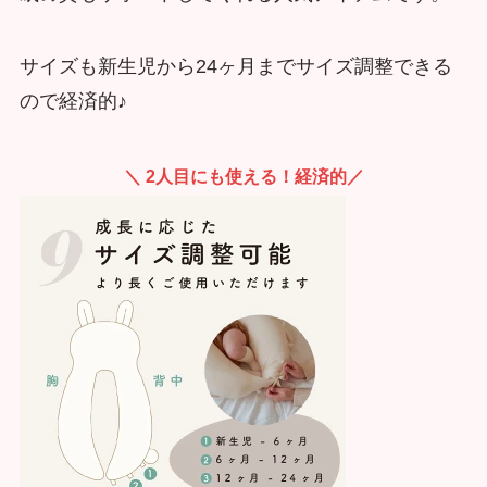
サイズも新生児から24ヶ月までサイズ調整できる
ので経済的♪
＼ 2人目にも使える！経済的／