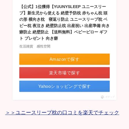
【公式】1位獲得【YUUNYSLEEP ユニースリー
プ】新生児から使える 絶壁予防枕 赤ちゃん枕 頭
の形 横向き枕 寝返り防止 ユニースリープ枕 ベ
ビー枕 夜泣き 絶壁防止枕 出産祝い 出産準備 向き
癖防止 絶壁防止 【送料無料】ベビーピロー ギフ
ト プレゼント 向き癖
生活雑貨 感性空間
Amazonで探す
楽天市場で探す
Yahooショッピングで探す
ポチップ
＞＞ユニースリープ枕の口コミを楽天でチェック