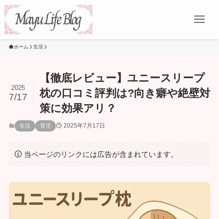
ホーム
生活
【徹底レビュー】ユニースリープ
2025
枕の口コミ評判は?向き癖や絶壁対
7/17
策に効果アリ？
2025年7月17日
生活
育児
当ページのリンクには広告が含まれています。