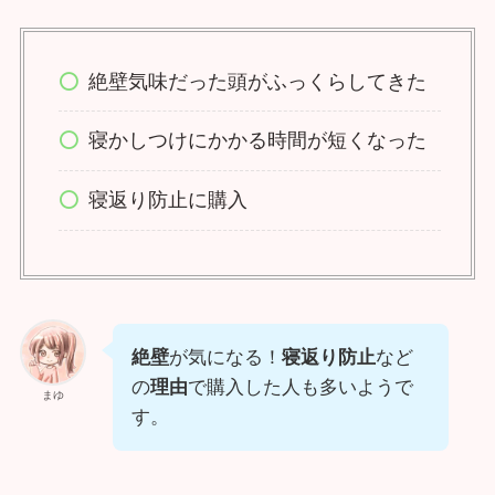
絶壁気味だった頭がふっくらしてきた
寝かしつけにかかる時間が短くなった
寝返り防止に購入
絶壁
が気になる！
寝返り防止
など
の
理由
で購入した人も多いようで
まゆ
す。