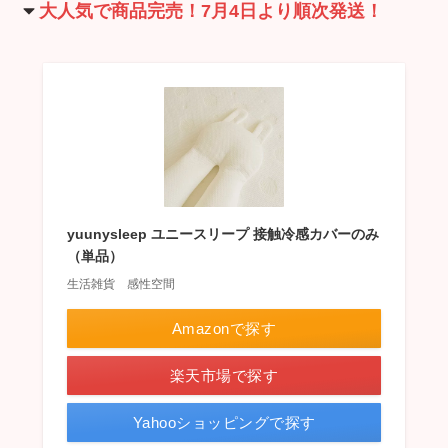
大人気で商品完売！7月4日より順次発送！
yuunysleep ユニースリープ 接触冷感カバーのみ
（単品）
生活雑貨 感性空間
Amazonで探す
楽天市場で探す
Yahooショッピングで探す