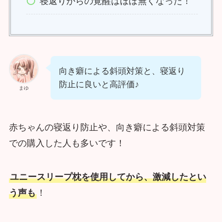
寝返りからの覚醒はほぼ無くなった！
向き癖による斜頭対策と、寝返り
防止に良いと高評価♪
まゆ
赤ちゃんの寝返り防止や、向き癖による斜頭対策
での購入した人も多いです！
ユニースリープ枕を使用してから、激減したとい
う声も
！