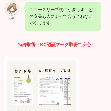
ユニースリープ枕にかぎらず、ど
の商品も人によって合う合わない
ゆり
があります。
特許取得・KC認証マーク取得で安心♪