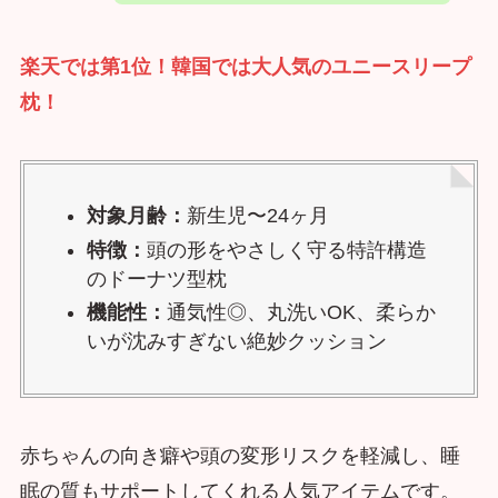
楽天では第1位！韓国では大人気のユニースリープ
枕！
対象月齢：
新生児〜24ヶ月
特徴：
頭の形をやさしく守る特許構造
のドーナツ型枕
機能性：
通気性◎、丸洗いOK、柔らか
いが沈みすぎない絶妙クッション
赤ちゃんの向き癖や頭の変形リスクを軽減し、睡
眠の質もサポートしてくれる人気アイテムです。