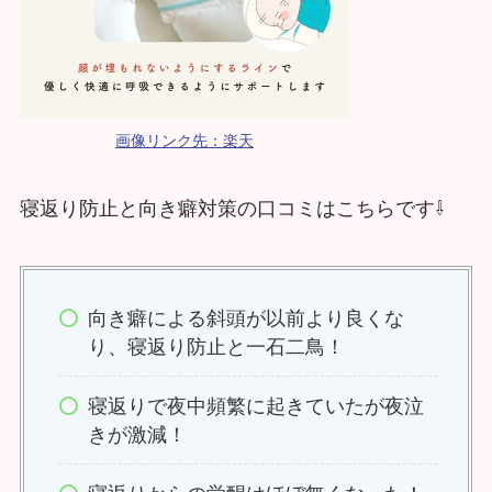
画像リンク先：楽天
寝返り防止と向き癖対策の口コミはこちらです⇩
向き癖による斜頭が以前より良くな
り、寝返り防止と一石二鳥！
寝返りで夜中頻繁に起きていたが夜泣
きが激減！