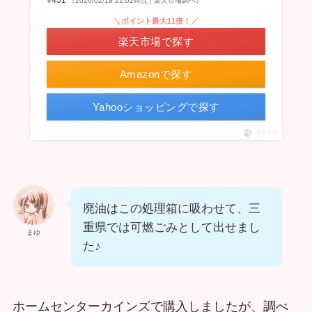
¥451
（2026/02/18 21:02時点 | 楽天市場調べ）
＼ポイント最大11倍！／
楽天市場で探す
Amazonで探す
Yahooショッピングで探す
ポチップ
廃油はこの処理箱に吸わせて、三
重県では可燃ごみとして出せまし
まゆ
た♪
ホームセンターカインズで購入しましたが、調べ