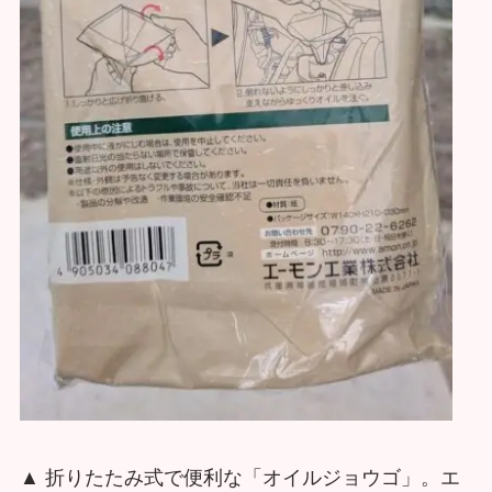
▲ 折りたたみ式で便利な「オイルジョウゴ」。エ