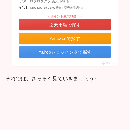
アストロプロダクツ 楽天市場店
¥451
（2026/02/18 21:02時点 | 楽天市場調べ）
＼ポイント最大11倍！／
楽天市場で探す
Amazonで探す
Yahooショッピングで探す
ポチップ
それでは、さっそく見ていきましょう♪