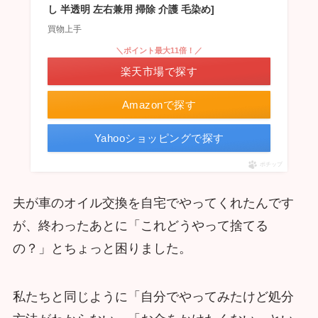
し 半透明 左右兼用 掃除 介護 毛染め]
買物上手
＼ポイント最大11倍！／
楽天市場で探す
Amazonで探す
Yahooショッピングで探す
ポチップ
夫が車のオイル交換を自宅でやってくれたんです
が、終わったあとに「これどうやって捨てる
の？」とちょっと困りました。
私たちと同じように「自分でやってみたけど処分