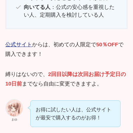
向いてる人
：公式の安心感を重視した
い人、定期購入を検討している人
公式サイト
からは、初めての人限定で
50％OFF
で
購入できます！
縛りはないので、
2回目以降は次回お届け予定日の
10日前
までなら自由に変更できますよ。
お得に試したい人は、公式サイト
が最安で購入するのがお得！
まゆ