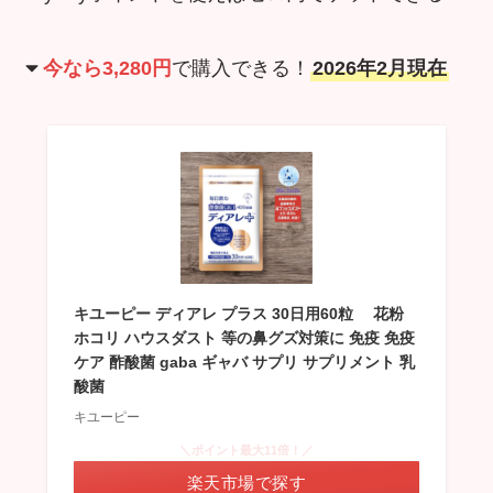
今なら
3,280円
で購入できる！
2026年2月現在
キユーピー ディアレ プラス 30日用60粒 花粉
ホコリ ハウスダスト 等の鼻グズ対策に 免疫 免疫
ケア 酢酸菌 gaba ギャバ サプリ サプリメント 乳
酸菌
キユーピー
＼ポイント最大11倍！／
楽天市場で探す