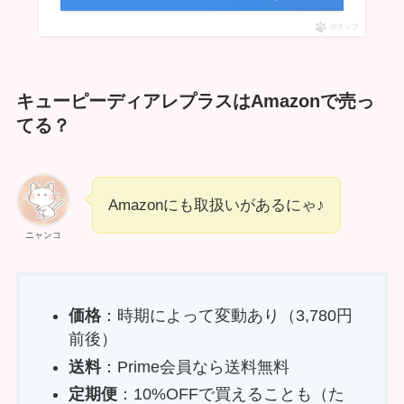
ポチップ
キューピーディアレプラスはAmazonで売っ
てる？
Amazonにも取扱いがあるにゃ♪
ニャンコ
価格
：時期によって変動あり（3,780円
前後）
送料
：Prime会員なら送料無料
定期便
：10%OFFで買えることも（た