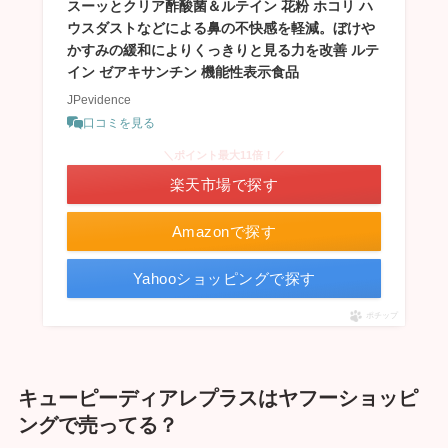
スーッとクリア酢酸菌＆ルテイン 花粉 ホコリ ハ
ウスダストなどによる鼻の不快感を軽減。ぼけや
かすみの緩和によりくっきりと見る力を改善 ルテ
イン ゼアキサンチン 機能性表示食品
JPevidence
口コミを見る
＼ポイント最大11倍！／
楽天市場で探す
Amazonで探す
Yahooショッピングで探す
ポチップ
キューピーディアレプラスはヤフーショッピ
ングで売ってる？