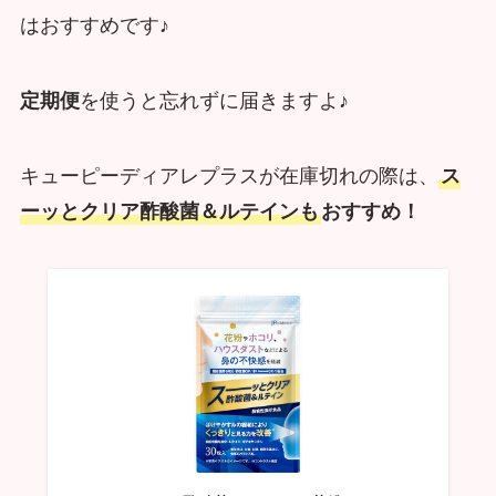
はおすすめです♪
定期便
を使うと忘れずに届きますよ♪
キューピーディアレプラスが在庫切れの際は、
ス
ーッとクリア酢酸菌＆ルテインも
おすすめ！