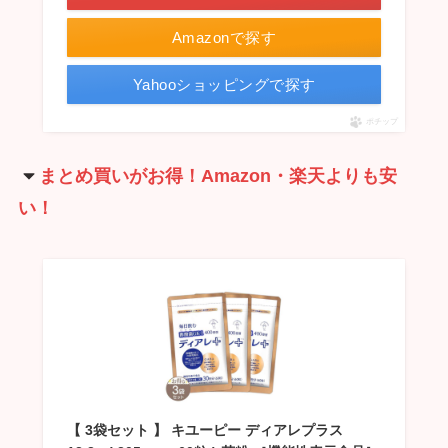
Amazonで探す
Yahooショッピングで探す
ポチップ
まとめ買いがお得！Amazon・楽天よりも安
い！
【 3袋セット 】 キユーピー ディアレプラス