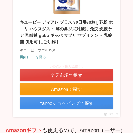
キユーピー ディアレ プラス 30日用60粒 [ 花粉 ホ
コリ ハウスダスト 等の鼻グズ対策に 免疫 免疫ケ
ア 酢酸菌 gaba ギャバ サプリ サプリメント 乳酸
菌 併用可 にごり酢 ]
キユーピーウエルネス
口コミを見る
＼ポイント最大11倍！／
楽天市場で探す
Amazonで探す
Yahooショッピングで探す
ポチップ
Amazonギフト
も使えるので、Amazonユーザーに