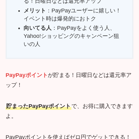
る！日曜日などは還元率アップ
メリット
：PayPayユーザーに嬉しい！
イベント時は爆発的におトク
向いてる人
：PayPayをよく使う人、
Yahoo!ショッピングのキャンペーン狙
いの人
PayPayポイント
が貯まる！日曜日などは還元率ア
ップ！
貯まったPayPayポイント
で、お得に購入できます
よ。
PayPayポイントを使えばゼロ円でゲットできる！