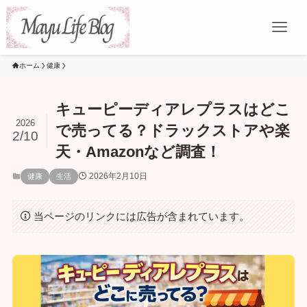
ホーム
健康
キューピーディアレプラスはどこ
2026
で売ってる？ドラックストアや楽
2/10
天・Amazonなど調査！
2026年2月10日
健康
生活
当ページのリンクには広告が含まれています。