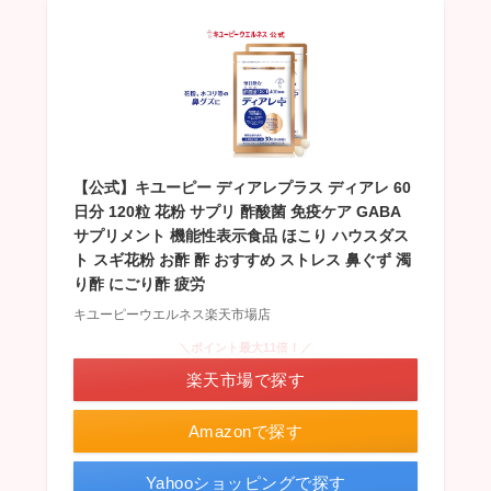
【公式】キユーピー ディアレプラス ディアレ 60
日分 120粒 花粉 サプリ 酢酸菌 免疫ケア GABA
サプリメント 機能性表示食品 ほこり ハウスダス
ト スギ花粉 お酢 酢 おすすめ ストレス 鼻ぐず 濁
り酢 にごり酢 疲労
キユーピーウエルネス楽天市場店
＼ポイント最大11倍！／
楽天市場で探す
Amazonで探す
Yahooショッピングで探す