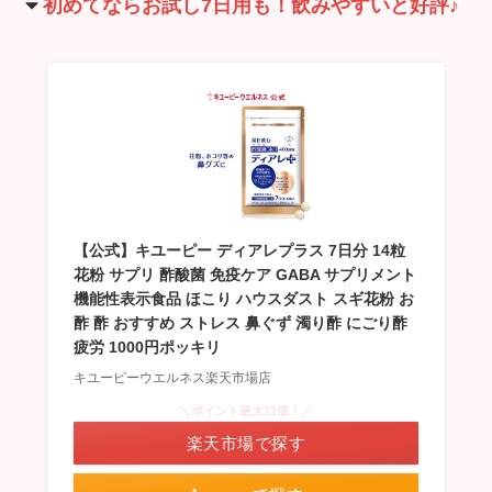
初めてならお試し7日用も！飲みやすいと好評♪
【公式】キユーピー ディアレプラス 7日分 14粒
花粉 サプリ 酢酸菌 免疫ケア GABA サプリメント
機能性表示食品 ほこり ハウスダスト スギ花粉 お
酢 酢 おすすめ ストレス 鼻ぐず 濁り酢 にごり酢
疲労 1000円ポッキリ
キユーピーウエルネス楽天市場店
＼ポイント最大11倍！／
楽天市場で探す