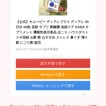
【公式】キユーピー ディアレプラス ディアレ 30
日分 60粒 花粉 サプリ 酢酸菌 免疫ケア GABA サ
プリメント 機能性表示食品 ほこり ハウスダスト
スギ花粉 お酢 酢 おすすめ ストレス 鼻ぐず 濁り
酢 にごり酢 疲労
キユーピーウエルネス楽天市場店
＼ポイント最大11倍！／
楽天市場で探す
Amazonで探す
Yahooショッピングで探す
ポチップ