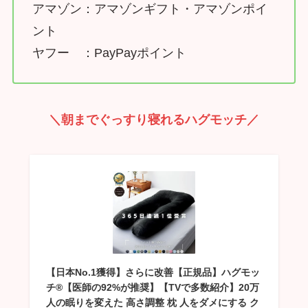
アマゾン：アマゾンギフト・アマゾンポイ
ント
ヤフー ：PayPayポイント
＼朝までぐっすり寝れるハグモッチ／
【日本No.1獲得】さらに改善【正規品】ハグモッ
チ®【医師の92%が推奨】【TVで多数紹介】20万
人の眠りを変えた 高さ調整 枕 人をダメにする ク