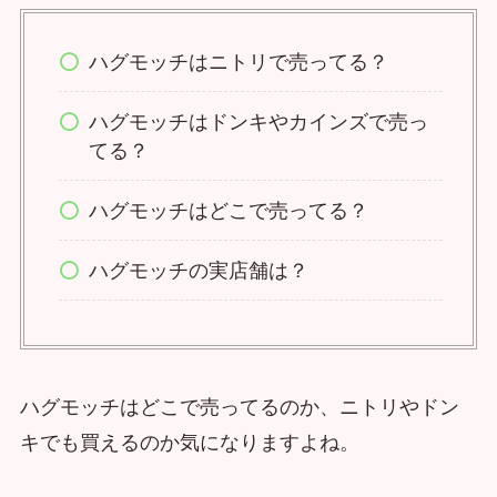
ハグモッチはニトリで売ってる？
ハグモッチはドンキやカインズで売っ
てる？
ハグモッチはどこで売ってる？
ハグモッチの実店舗は？
ハグモッチはどこで売ってるのか、ニトリやドン
キでも買えるのか気になりますよね。