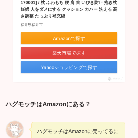
170001] / 枕 ふわもち 腰 肩 首 いびき防止 抱き枕
妊婦 人をダメにする クッション カバー 洗える 高
さ調整 たっぷり補充綿
福井県福井市
Amazonで探す
楽天市場で探す
Yahooショッピングで探す
ポチップ
ハグモッチはAmazonにある？
ハグモッチはAmazonに売ってるに