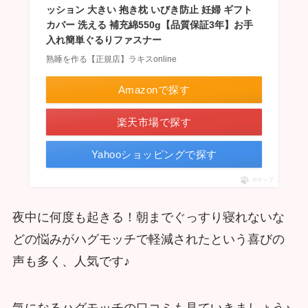
ッション 大きい 抱き枕 いびき防止 妊婦 ギフト
カバー 洗える 補充綿550g【品質保証3年】お手
入れ簡単ぐるりファスナー
熟睡を作る【正規店】ラキスonline
Amazonで探す
楽天市場で探す
Yahooショッピングで探す
ポチップ
夜中に何度も起きる！朝までぐっすり寝れないな
どの悩みがハグモッチで軽減されたという喜びの
声も多く、人気です♪