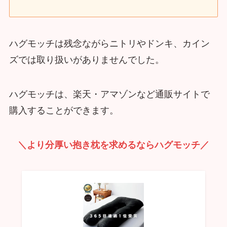
ハグモッチは残念ながらニトリやドンキ、カイン
ズでは取り扱いがありませんでした。
ハグモッチは、楽天・アマゾンなど通販サイトで
購入することができます。
＼より分厚い抱き枕を求めるならハグモッチ／